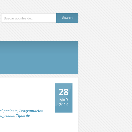
28
MAR
2014
el paciente
,
Programacion
e agendas
,
Tipos de