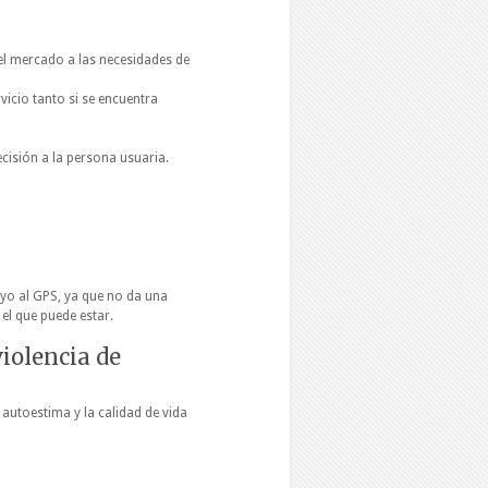
 el mercado a las necesidades de
vicio tanto si se encuentra
ecisión a la persona usuaria.
oyo al GPS, ya que no da una
el que puede estar.
iolencia de
autoestima y la calidad de vida