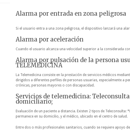
Alarma por entrada en zona peligrosa
Si el usuario entra a una zona peligrosa, el dispositivo lanzará una ala
Alarma por aceleración
Cuando el usuario alcanza una velocidad superior a la considerada c
Alarma por pulsación de la persona usu
TELEMEDICINA
La Telemedicina consiste en la prestación de servicios médicos median
dirigidos a diferentes perfiles de personas usuarias, especialmente a
crónicas, personas mayores o con discapacidad.
Servicios de telemedicina: Teleconsulta
domiciliario;
Evaluación de un paciente a distancia. Existen 2 tipos de Teleconsulta: *
permanece en su domicilio, y el médico, ubicado en el centro de salud.
Entre dos o más profesionales sanitarios, cuando se requiere apoyo de 