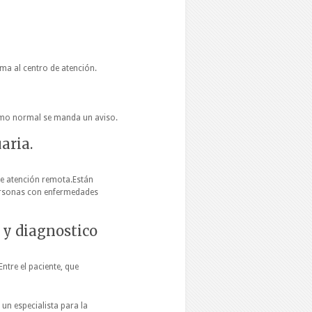
rma al centro de atención.
omo normal se manda un aviso.
aria.
te atención remota.Están
 personas con enfermedades
 y diagnostico
Entre el paciente, que
un especialista para la