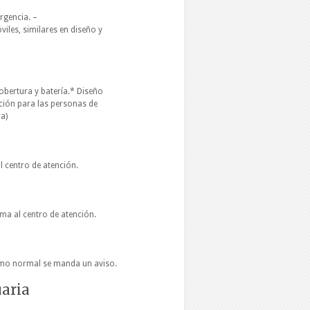
rgencia. –
viles, similares en diseño y
obertura y batería.* Diseño
eción para las personas de
a)
l centro de atención.
rma al centro de atención.
omo normal se manda un aviso.
uaria