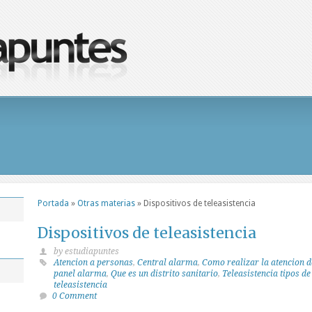
Portada
»
Otras materias
»
Dispositivos de teleasistencia
Dispositivos de teleasistencia
by estudiapuntes
Atencion a personas
,
Central alarma
,
Como realizar la atencion d
panel alarma
,
Que es un distrito sanitario
,
Teleasistencia tipos d
teleasistencia
0 Comment