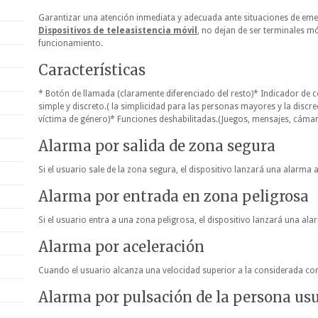
Garantizar una atención inmediata y adecuada ante situaciones de eme
Dispositivos de teleasistencia móvil
, no dejan de ser terminales mó
funcionamiento.
Características
* Botón de llamada (claramente diferenciado del resto)* Indicador de c
simple y discreto.( la simplicidad para las personas mayores y la discr
víctima de género)* Funciones deshabilitadas.(Juegos, mensajes, cámar
Alarma por salida de zona segura
Si el usuario sale de la zona segura, el dispositivo lanzará una alarma a
Alarma por entrada en zona peligrosa
Si el usuario entra a una zona peligrosa, el dispositivo lanzará una ala
Alarma por aceleración
Cuando el usuario alcanza una velocidad superior a la considerada c
Alarma por pulsación de la persona us