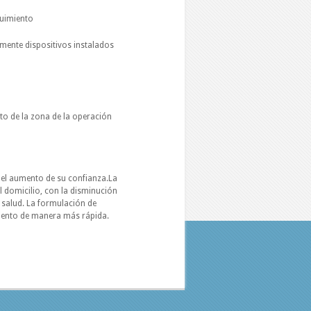
eguimiento
mente dispositivos instalados
to de la zona de la operación
y el aumento de su confianza.La
l domicilio, con la disminución
 salud. La formulación de
miento de manera más rápida.