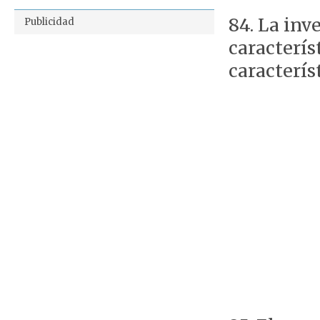
84. La inv
Publicidad
caracterís
caracterís