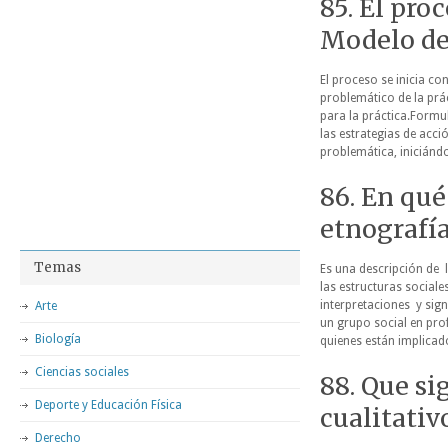
85. El pro
Modelo de
El proceso se inicia c
problemático de la prác
para la práctica.Formul
las estrategias de acci
problemática, iniciándos
86. En qué
etnografí
Temas
Es una descripción de l
las estructuras social
interpretaciones y sign
Arte
un grupo social en pro
Biología
quienes están implicad
Ciencias sociales
88. Que si
Deporte y Educación Física
cualitativ
Derecho