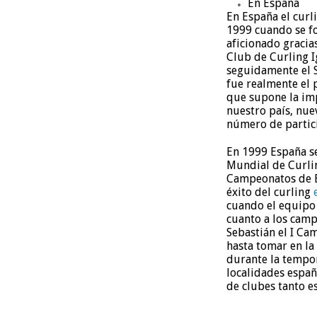
En España
En España el curl
1999 cuando se f
aficionado gracias
Club de Curling I
seguidamente el S
fue realmente el 
que supone la imp
nuestro país, nue
número de partici
En 1999 España s
Mundial de Curli
Campeonatos de Eu
éxito del curling
cuando el equipo 
cuanto a los camp
Sebastián el I Ca
hasta tomar en la
durante la tempor
localidades españo
de clubes tanto e