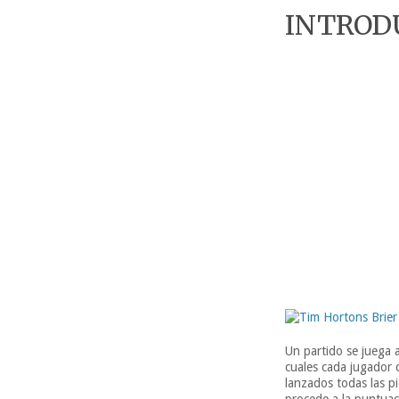
INTROD
Un partido se juega 
cuales cada jugador 
lanzados todas las p