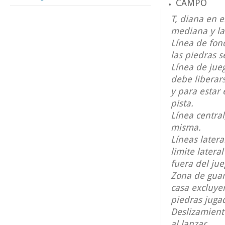
CAMPO
T, diana en e
mediana y la 
Línea de fond
las piedras s
Línea de jueg
debe liberar
y para estar 
pista.
Línea central
misma.
Líneas latera
limite later
fuera del jue
Zona de guard
casa excluye
piedras juga
Deslizamient
al lanzar.