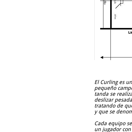
El Curling es u
pequeño campo 
tanda se realiz
deslizar pesada
tratando de qu
y que se denom
Cada equipo se
un jugador con 