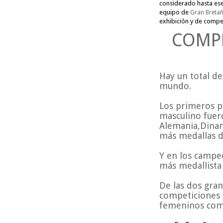
considerado hasta ese
equipo de
Gran Breta
exhibición y de compet
COMPE
Hay un total de
mundo.
Los primeros p
masculino fuero
Alemania,Dinama
más medallas d
Y en los campe
más medallista
De las dos gra
competiciones 
femeninos come