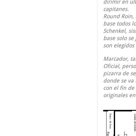
dirimir en ul
capitanes.
Round Roin, 
base todos l
Schenkel, si
base solo se
son elegidos 
Marcador, ta
Oficial, pers
pizarra de s
donde se va 
con el fin de
originales en