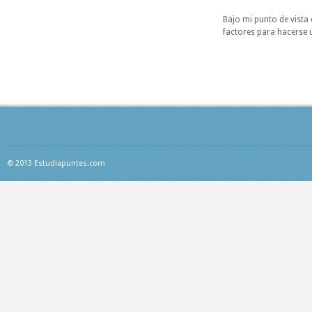
Bajo mi punto de vista
factores para hacerse 
© 2013 Estudiapuntes.com