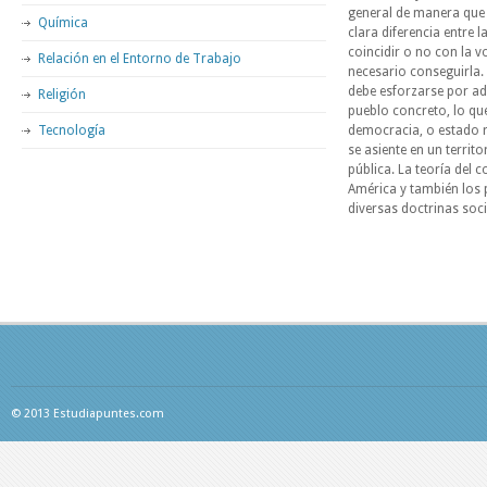
general de manera que s
Química
clara diferencia entre 
coincidir o no con la v
Relación en el Entorno de Trabajo
necesario conseguirla.
debe esforzarse por ad
Religión
pueblo concreto, lo qu
Tecnología
democracia, o estado 
se asiente en un territ
pública. La teoría del 
América y también los 
diversas doctrinas soci
© 2013 Estudiapuntes.com