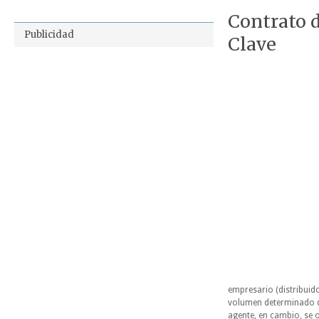
Contrato 
Publicidad
Clave
empresario (distribuid
volumen determinado de
agente, en cambio, se 