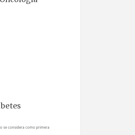
abetes
to se considera como primera