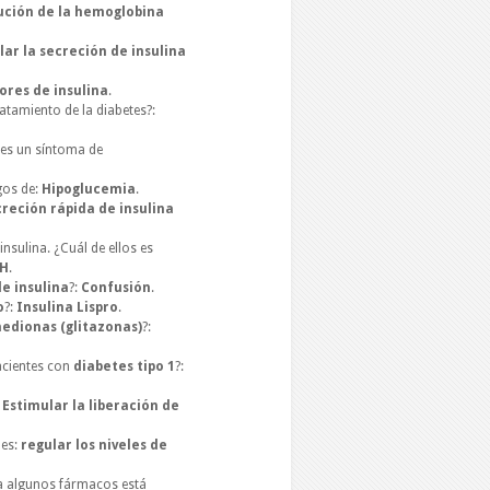
ución de la hemoglobina
lar la secreción de insulina
ores de insulina
.
ratamiento de la diabetes?:
es un síntoma de
gos de:
Hipoglucemia
.
creción rápida de insulina
insulina. ¿Cuál de ellos es
PH
.
e insulina
?:
Confusión
.
o
?:
Insulina Lispro
.
nedionas (glitazonas)
?:
cientes con
diabetes tipo 1
?:
:
Estimular la liberación de
 es:
regular los niveles de
a algunos fármacos está