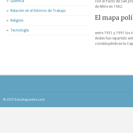
Química
con el Pacto de San Jos
de Mitre en 1962.
Relación en el Entorno de Trabajo
El mapa polít
Religión
Tecnología
entre 1951 y 1991 los t
Andes fue repartido ent
constituyéndose la Capi
© 2013 Estudiapuntes.com