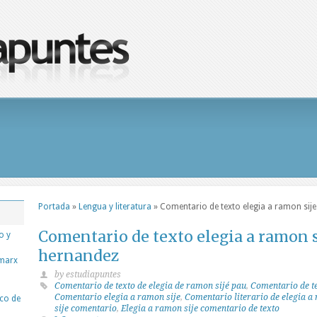
Portada
»
Lengua y literatura
»
Comentario de texto elegia a ramon sij
Comentario de texto elegia a ramon s
o y
hernandez
 marx
by estudiapuntes
Comentario de texto de elegia de ramon sijé pau
,
Comentario de te
Comentario elegia a ramon sije
,
Comentario literario de elegia a
ico de
sije comentario
,
Elegia a ramon sije comentario de texto