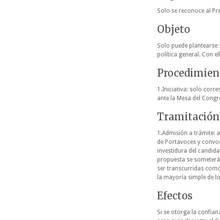
Solo se reconoce al Pre
Objeto
Solo puede plantearse 
política general. Con el
Procedimien
1.Iniciativa: solo cor
ante la Mesa del Congr
Tramitación
1.Admisión a trámite: a
de Portavoces y convoc
investidura del candid
propuesta se someterá 
ser transcurridas com
la mayoría simple de lo
Efectos
Si se otorga la confian