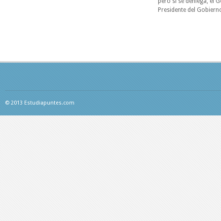
pero si se deniega, el 
Presidente del Gobierno
© 2013 Estudiapuntes.com