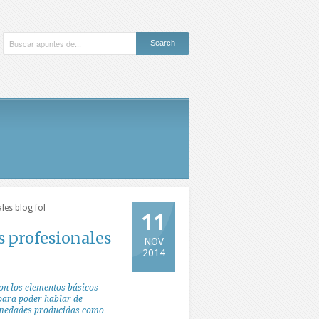
les blog fol
11
s profesionales
NOV
2014
on los elementos básicos
para poder hablar de
medades producidas como